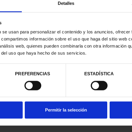
Detalles
s
b se usan para personalizar el contenido y los anuncios, ofrecer
s, compartimos información sobre el uso que haga del sitio web 
 análisis web, quienes pueden combinarla con otra información q
r del uso que haya hecho de sus servicios.
contrados
PREFERENCIAS
ESTADÍSTICA
Permitir la selección