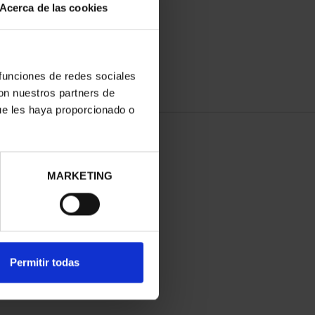
Acerca de las cookies
 funciones de redes sociales
con nuestros partners de
ue les haya proporcionado o
MARKETING
Permitir todas