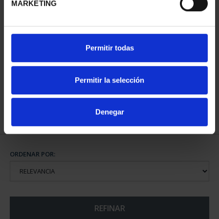
MARKETING
CIUDADES PATRIMONIO
Permitir todas
DE LA HUMANIDAD
COLE...
1.095,00 €
Permitir la selección
Denegar
ORDENAR POR:
REFINAR