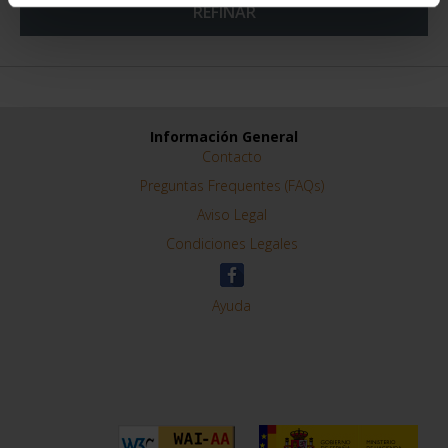
REFINAR
Información General
Contacto
Preguntas Frequentes (FAQs)
Aviso Legal
Condiciones Legales
Ayuda