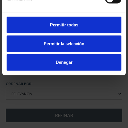
BATALLA DE LEPANTO
Permitir todas
(2021) CINCUENTÍN
610,00 €
Permitir la selección
Denegar
ORDENAR POR:
REFINAR