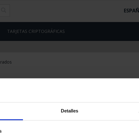
ESPA
TARJETAS CRIPTOGRÁFICAS
trados
Detalles
s