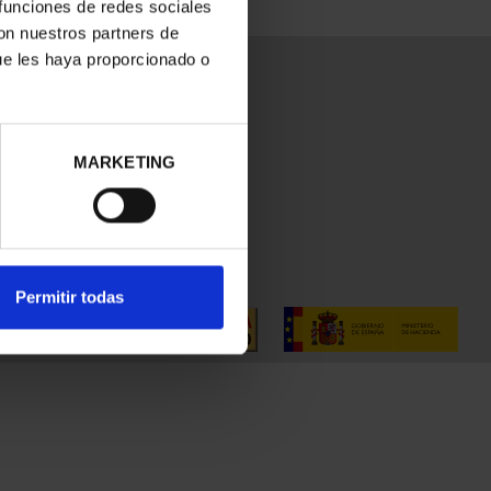
 funciones de redes sociales
con nuestros partners de
ue les haya proporcionado o
MARKETING
Permitir todas