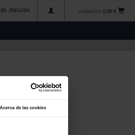
ÑOL
/
0,00 €
0
ELEMENTOS
Acerca de las cookies