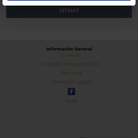
REFINAR
Información General
Contacto
Preguntas Frequentes (FAQs)
Aviso Legal
Condiciones Legales
Ayuda