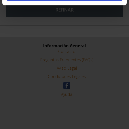
REFINAR
Información General
Contacto
Preguntas Frequentes (FAQs)
Aviso Legal
Condiciones Legales
Ayuda