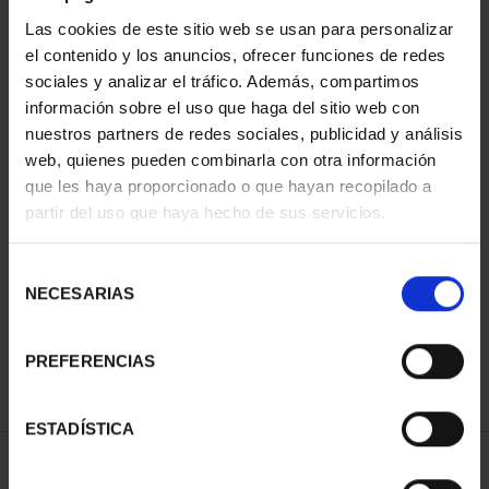
Las cookies de este sitio web se usan para personalizar
el contenido y los anuncios, ofrecer funciones de redes
sociales y analizar el tráfico. Además, compartimos
información sobre el uso que haga del sitio web con
nuestros partners de redes sociales, publicidad y análisis
web, quienes pueden combinarla con otra información
que les haya proporcionado o que hayan recopilado a
partir del uso que haya hecho de sus servicios.
PICASSO (2023) ONZA
"CABEZA DE MUJER
LLO...
Selección
163,00 €
NECESARIAS
de
consentimiento
PREFERENCIAS
ESTADÍSTICA
ORDENAR POR: