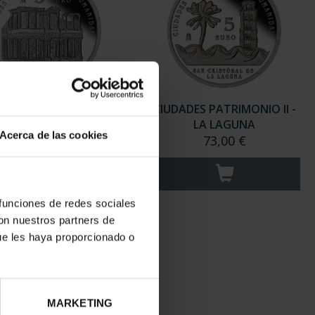
ADES PATRIMONIO II-
CIUDADES PATRIMONIO II -
MÉRIDA
LA LAGUNA
Acerca de las cookies
73,00 €
73,00 €
 funciones de redes sociales
con nuestros partners de
ue les haya proporcionado o
MARKETING