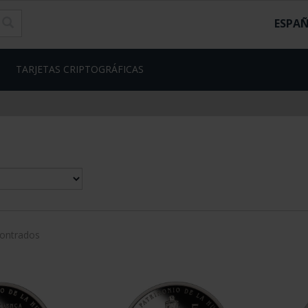
ESPA
TARJETAS CRIPTOGRÁFICAS
contrados