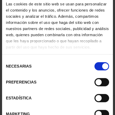
Las cookies de este sitio web se usan para personalizar
el contenido y los anuncios, ofrecer funciones de redes
sociales y analizar el tráfico. Además, compartimos
información sobre el uso que haga del sitio web con
nuestros partners de redes sociales, publicidad y análisis
web, quienes pueden combinarla con otra información
que les haya proporcionado o que hayan recopilado a
partir del uso que haya hecho de sus servicios.
CIUDADES PATRIMONIO
III - TOLEDO
Selección
73,00 €
NECESARIAS
de
consentimiento
PREFERENCIAS
ESTADÍSTICA
ORDENAR POR:
MARKETING