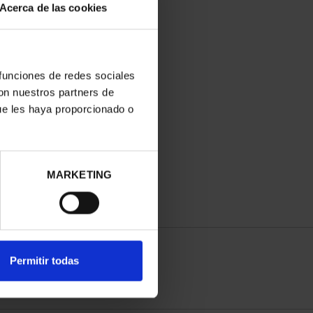
Acerca de las cookies
 funciones de redes sociales
con nuestros partners de
ue les haya proporcionado o
MARKETING
Permitir todas