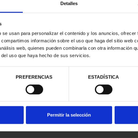
Detalles
s
b se usan para personalizar el contenido y los anuncios, ofrecer
s, compartimos información sobre el uso que haga del sitio web 
RIMONIO III -
 análisis web, quienes pueden combinarla con otra información q
AGONA
r del uso que haya hecho de sus servicios.
00 €
PREFERENCIAS
ESTADÍSTICA
Permitir la selección