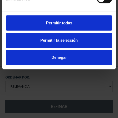
MARIA MOLINER (2025)
Permitir todas
8 REALES
140,00 €
Permitir la selección
Denegar
ORDENAR POR:
REFINAR