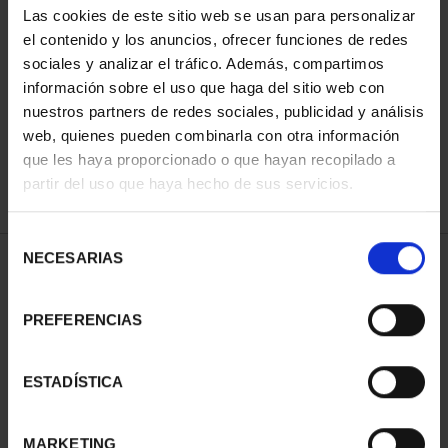
Las cookies de este sitio web se usan para personalizar
el contenido y los anuncios, ofrecer funciones de redes
sociales y analizar el tráfico. Además, compartimos
ORDENAR POR:
información sobre el uso que haga del sitio web con
nuestros partners de redes sociales, publicidad y análisis
web, quienes pueden combinarla con otra información
que les haya proporcionado o que hayan recopilado a
REFINAR
partir del uso que haya hecho de sus servicios.
Selección
NECESARIAS
de
1 Productos encontrados
consentimiento
PREFERENCIAS
ESTADÍSTICA
MARKETING