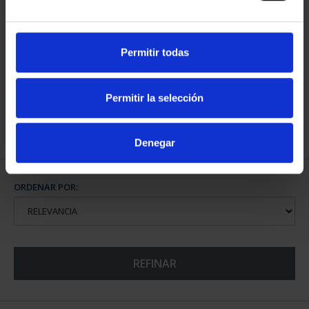
Permitir todas
EUROSET 2024
31,00 €
Permitir la selección
Denegar
ORDENAR POR:
REFINAR