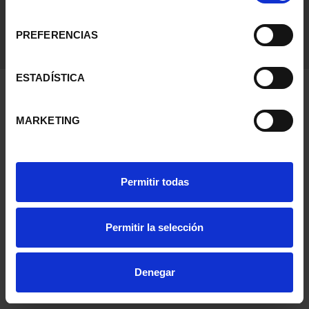
consentimiento
PREFERENCIAS
ESTADÍSTICA
MARKETING
Permitir todas
Permitir la selección
Denegar