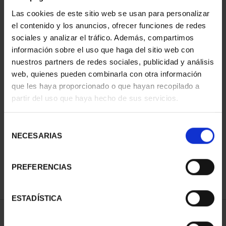
Las cookies de este sitio web se usan para personalizar
el contenido y los anuncios, ofrecer funciones de redes
sociales y analizar el tráfico. Además, compartimos
información sobre el uso que haga del sitio web con
nuestros partners de redes sociales, publicidad y análisis
web, quienes pueden combinarla con otra información
que les haya proporcionado o que hayan recopilado a
partir del uso que haya hecho de sus servicios.
CENTENARIO DE
SOROLLA (2023) ONZA
Selección
PLATA
NECESARIAS
de
153,00 €
consentimiento
PREFERENCIAS
ESTADÍSTICA