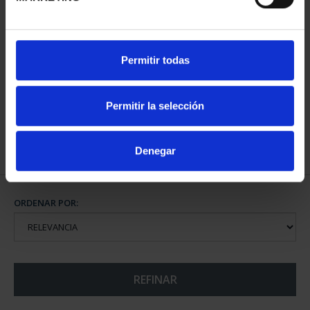
EMILIA PARDO BAZÁN
Permitir todas
(2021) 8 REALES
140,00 €
Permitir la selección
Denegar
ORDENAR POR:
REFINAR