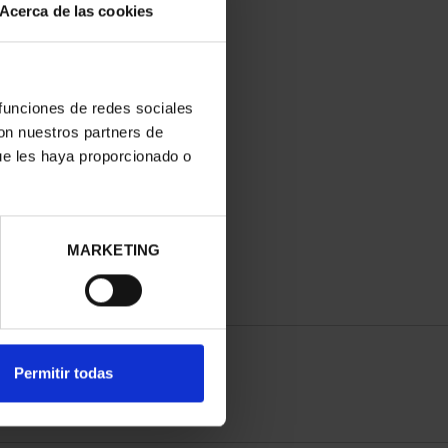
Acerca de las cookies
 funciones de redes sociales
con nuestros partners de
ue les haya proporcionado o
MARKETING
Permitir todas