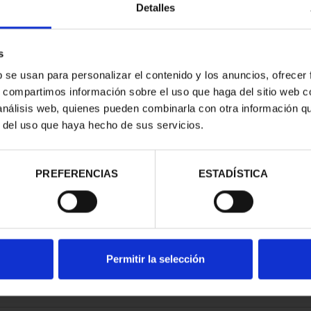
Detalles
s
b se usan para personalizar el contenido y los anuncios, ofrecer
s, compartimos información sobre el uso que haga del sitio web 
ARIO DE GOYA
 análisis web, quienes pueden combinarla con otra información q
NCUENTI...
r del uso que haya hecho de sus servicios.
00 €
PREFERENCIAS
ESTADÍSTICA
Permitir la selección