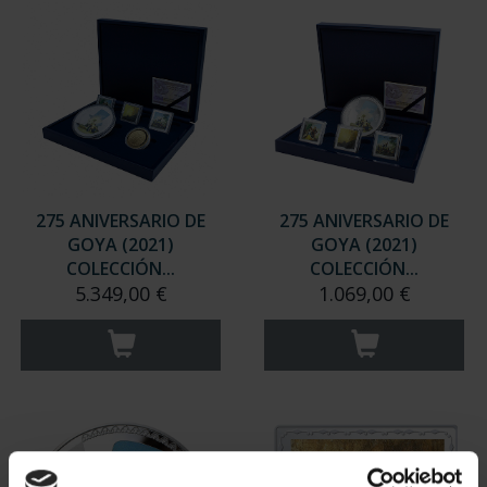
275 ANIVERSARIO DE
275 ANIVERSARIO DE
GOYA (2021)
GOYA (2021)
COLECCIÓN...
COLECCIÓN...
5.349,00 €
1.069,00 €