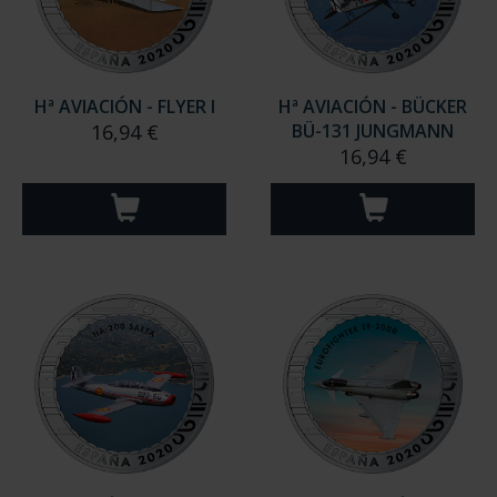
Hª AVIACIÓN - FLYER I
Hª AVIACIÓN - BÜCKER
16,94 €
BÜ-131 JUNGMANN
16,94 €