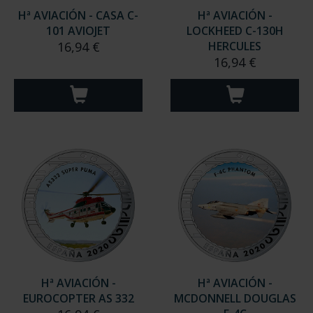
Hª AVIACIÓN - CASA C-
Hª AVIACIÓN -
101 AVIOJET
LOCKHEED C-130H
16,94 €
HERCULES
16,94 €
Hª AVIACIÓN -
Hª AVIACIÓN -
EUROCOPTER AS 332
MCDONNELL DOUGLAS