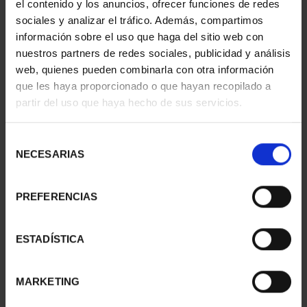
el contenido y los anuncios, ofrecer funciones de redes
sociales y analizar el tráfico. Además, compartimos
información sobre el uso que haga del sitio web con
nuestros partners de redes sociales, publicidad y análisis
web, quienes pueden combinarla con otra información
que les haya proporcionado o que hayan recopilado a
partir del uso que haya hecho de sus servicios.
Selección
NECESARIAS
de
consentimiento
Hª AVIACIÓN - DIRIGIBLE
Hª AVIACIÓN - BAC
PREFERENCIAS
GRAF ZEPPELIN
CONCORDE
16,94 €
16,94 €
ESTADÍSTICA
MARKETING