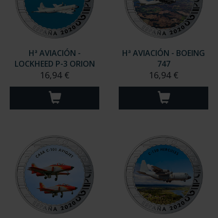
Hª AVIACIÓN -
Hª AVIACIÓN - BOEING
LOCKHEED P-3 ORION
747
16,94 €
16,94 €