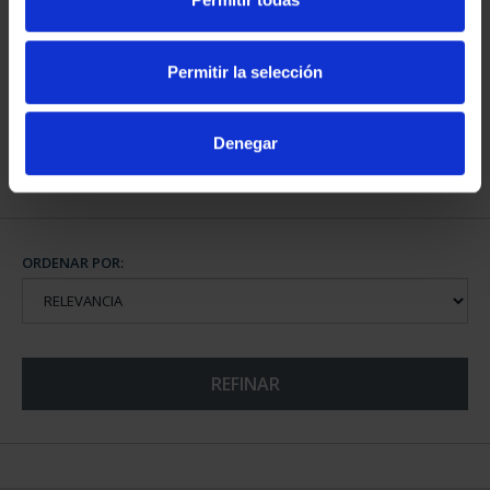
CIUDADES PATRIMONIO
III - TOLEDO
Permitir la selección
73,00 €
Denegar
ORDENAR POR:
REFINAR