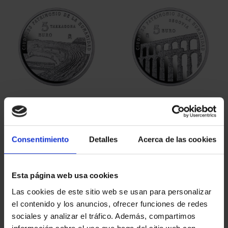
CIUDADES PATRIMONIO
CIUDADES PATRIMONIO
III - TARRAGONA
III - SEGOVIA
73,00 €
73,00 €
Consentimiento
Detalles
Acerca de las cookies
Esta página web usa cookies
Las cookies de este sitio web se usan para personalizar
el contenido y los anuncios, ofrecer funciones de redes
sociales y analizar el tráfico. Además, compartimos