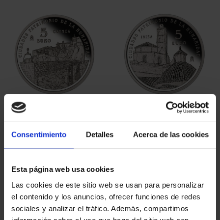
ORDENAR POR:
REFINAR
5 Productos encontrados
Consentimiento
Detalles
Acerca de las cookies
Esta página web usa cookies
Las cookies de este sitio web se usan para personalizar
el contenido y los anuncios, ofrecer funciones de redes
sociales y analizar el tráfico. Además, compartimos