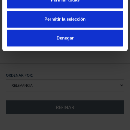
II- MÉRIDA
II - LA LAGUNA
73,00 €
73,00 €
Permitir la selección
Denegar
CIUDADES PATRIMONIO
II - SALAMANCA
73,00 €