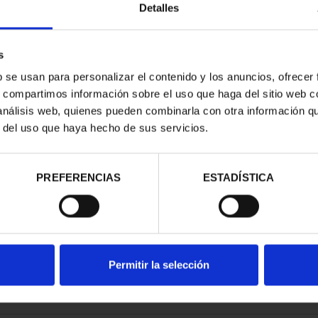
Detalles
s
b se usan para personalizar el contenido y los anuncios, ofrecer
s, compartimos información sobre el uso que haga del sitio web 
RIMONIO III -
 análisis web, quienes pueden combinarla con otra información q
AGONA
r del uso que haya hecho de sus servicios.
00 €
PREFERENCIAS
ESTADÍSTICA
Permitir la selección