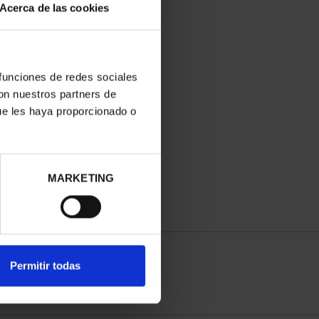
Acerca de las cookies
 funciones de redes sociales
con nuestros partners de
ue les haya proporcionado o
MARKETING
Permitir todas