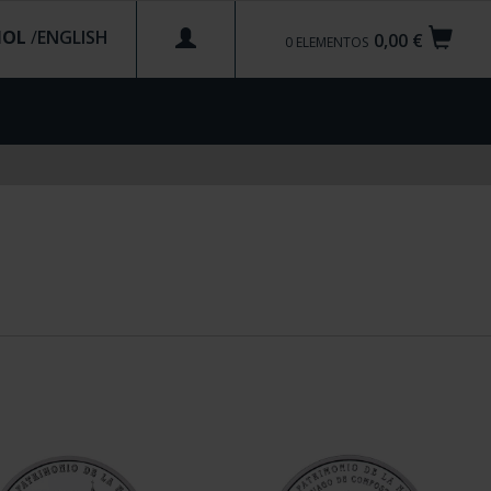
ÑOL
/
0,00 €
0
ELEMENTOS