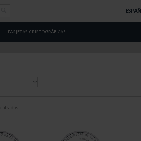
ESPA
TARJETAS CRIPTOGRÁFICAS
contrados