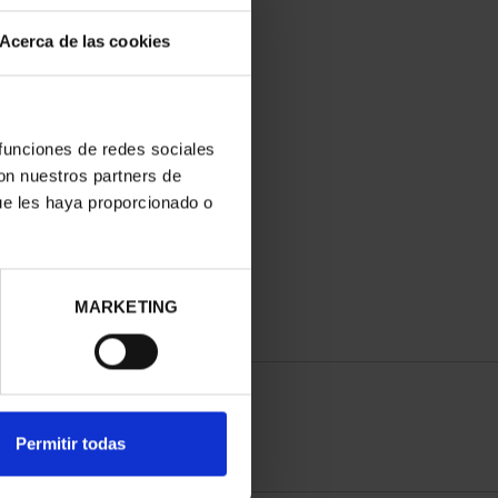
Acerca de las cookies
 funciones de redes sociales
con nuestros partners de
ue les haya proporcionado o
MARKETING
Permitir todas