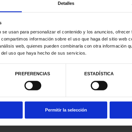
Detalles
s
b se usan para personalizar el contenido y los anuncios, ofrecer
s, compartimos información sobre el uso que haga del sitio web 
 análisis web, quienes pueden combinarla con otra información q
r del uso que haya hecho de sus servicios.
contrados
PREFERENCIAS
ESTADÍSTICA
Permitir la selección