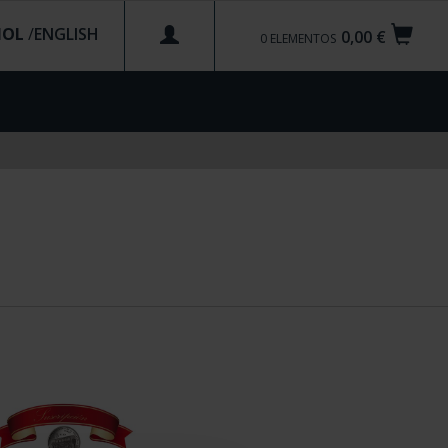
ÑOL
/
0,00 €
0
ELEMENTOS