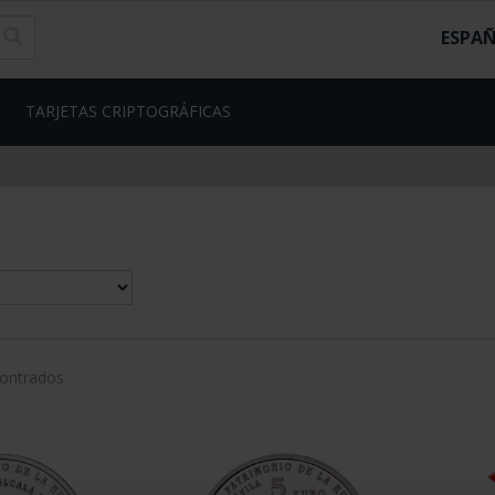
ESPA
TARJETAS CRIPTOGRÁFICAS
contrados