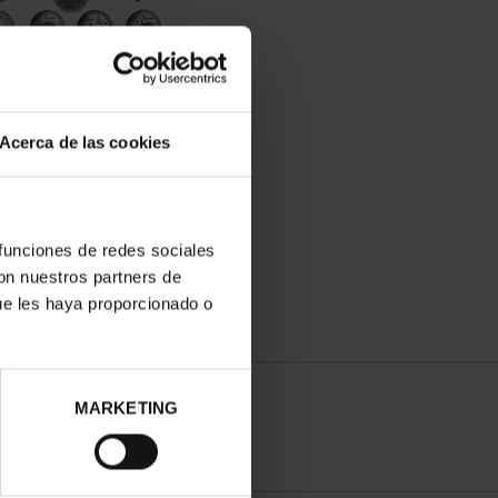
Acerca de las cookies
SCRIPCIÓN CIUDADES
RIMONIO DE LA HU...
1.095,00 €
 funciones de redes sociales
con nuestros partners de
para usuarios registrados
ue les haya proporcionado o
MARKETING