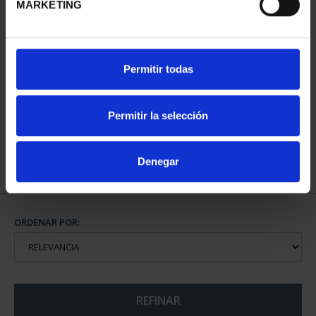
MARKETING
CIUDADES PATRIMONIO
Permitir todas
DE LA HUMANIDAD
COLE...
1.095,00 €
Permitir la selección
Denegar
ORDENAR POR:
REFINAR