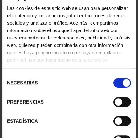
Las cookies de este sitio web se usan para personalizar
el contenido y los anuncios, ofrecer funciones de redes
sociales y analizar el tráfico. Además, compartimos
información sobre el uso que haga del sitio web con
nuestros partners de redes sociales, publicidad y análisis
web, quienes pueden combinarla con otra información
que les haya proporcionado o que hayan recopilado a
partir del uso que haya hecho de sus servicios.
CIUDADES PATRIMONIO
DE LA HUMANIDAD
COLE...
Selección
1.095,00 €
NECESARIAS
de
consentimiento
PREFERENCIAS
ESTADÍSTICA
ORDENAR POR: