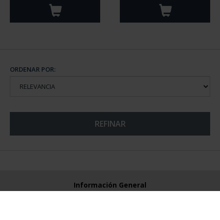
ORDENAR POR:
REFINAR
Información General
Contacto
Preguntas Frequentes (FAQs)