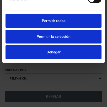
CIUDADES PATRIMONIO
Permitir todas
III - TOLEDO
73,00 €
Permitir la selección
Denegar
ORDENAR POR:
REFINAR