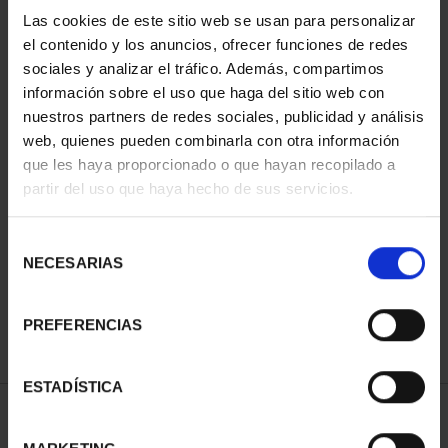
Las cookies de este sitio web se usan para personalizar
el contenido y los anuncios, ofrecer funciones de redes
sociales y analizar el tráfico. Además, compartimos
información sobre el uso que haga del sitio web con
nuestros partners de redes sociales, publicidad y análisis
web, quienes pueden combinarla con otra información
que les haya proporcionado o que hayan recopilado a
partir del uso que haya hecho de sus servicios.
SUSCRIPCIÓN CIUDADES
PATRIMONIO DE LA
Selección
HU...
NECESARIAS
de
1.095,00 €
consentimiento
Sólo para usuarios
registrados
PREFERENCIAS
ESTADÍSTICA
ORDENAR POR: