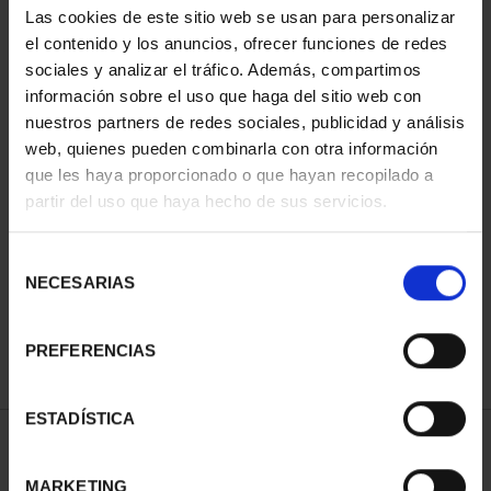
Las cookies de este sitio web se usan para personalizar
el contenido y los anuncios, ofrecer funciones de redes
sociales y analizar el tráfico. Además, compartimos
información sobre el uso que haga del sitio web con
nuestros partners de redes sociales, publicidad y análisis
web, quienes pueden combinarla con otra información
que les haya proporcionado o que hayan recopilado a
partir del uso que haya hecho de sus servicios.
CIUDADES PATRIMONIO
III - TARRAGONA
Selección
73,00 €
NECESARIAS
de
consentimiento
PREFERENCIAS
ESTADÍSTICA
ORDENAR POR:
MARKETING