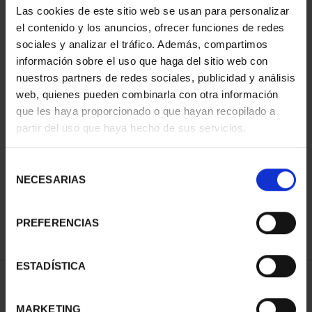
Las cookies de este sitio web se usan para personalizar
el contenido y los anuncios, ofrecer funciones de redes
sociales y analizar el tráfico. Además, compartimos
información sobre el uso que haga del sitio web con
nuestros partners de redes sociales, publicidad y análisis
web, quienes pueden combinarla con otra información
que les haya proporcionado o que hayan recopilado a
partir del uso que haya hecho de sus servicios.
CAPITALES ESPAÑOLAS
- ALICANTE
Selección
73,00 €
NECESARIAS
de
consentimiento
PREFERENCIAS
ESTADÍSTICA
ORDENAR POR:
MARKETING