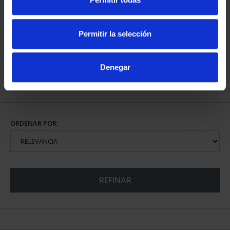
CIUDADES PATRIMONIO
III - TOLEDO
Permitir la selección
73,00 €
Denegar
ORDENAR POR:
REFINAR