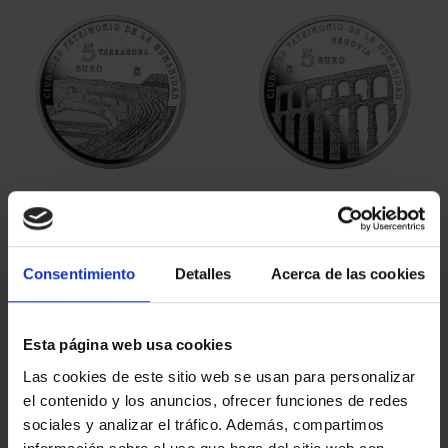
CIUDADES PATRIMONIO
CIUDADES PATRIMONIO
III - TARRAGONA
III - SEGOVIA
73,00 €
73,00 €
Consentimiento
Detalles
Acerca de las cookies
Esta página web usa cookies
Las cookies de este sitio web se usan para personalizar
el contenido y los anuncios, ofrecer funciones de redes
sociales y analizar el tráfico. Además, compartimos