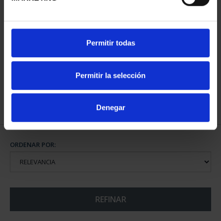
CIUDADES PATRIMONIO
Permitir todas
III - TOLEDO
73,00 €
Permitir la selección
Denegar
ORDENAR POR:
REFINAR