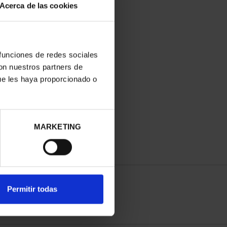
Acerca de las cookies
 funciones de redes sociales
con nuestros partners de
ue les haya proporcionado o
MARKETING
Permitir todas