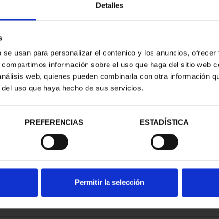
Detalles
s
b se usan para personalizar el contenido y los anuncios, ofrecer
s, compartimos información sobre el uso que haga del sitio web 
RIMONIO III -
 análisis web, quienes pueden combinarla con otra información q
 DE CO...
r del uso que haya hecho de sus servicios.
00 €
PREFERENCIAS
ESTADÍSTICA
Permitir la selección