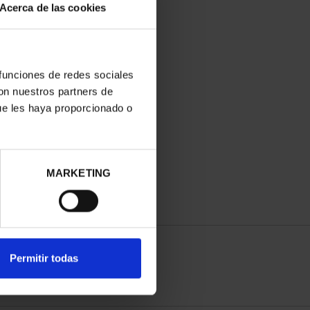
Acerca de las cookies
 funciones de redes sociales
con nuestros partners de
ue les haya proporcionado o
MARKETING
Permitir todas