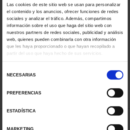
Las cookies de este sitio web se usan para personalizar
el contenido y los anuncios, ofrecer funciones de redes
sociales y analizar el tráfico. Además, compartimos
información sobre el uso que haga del sitio web con
nuestros partners de redes sociales, publicidad y análisis
web, quienes pueden combinarla con otra información
que les haya proporcionado o que hayan recopilado a
partir del uso que haya hecho de sus servicios.
CIUDADES PATRIMONIO
CIUDADES PATRIMONIO
- ALCALÁ DE HENARES
- ÁVILA
Selección
73,00 €
73,00 €
NECESARIAS
de
consentimiento
PREFERENCIAS
ESTADÍSTICA
ORDENAR POR:
MARKETING