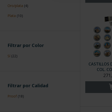
Oro/plata
(4)
Plata
(10)
Filtrar por Color
Sí
(22)
CASTILLOS 
COL. C
271
Filtrar por Calidad
Proof
(18)