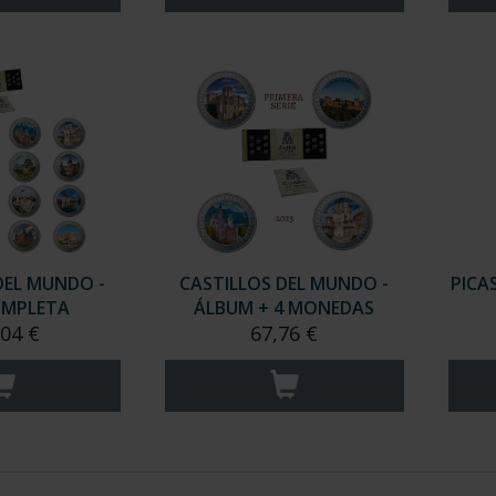
DEL MUNDO -
CASTILLOS DEL MUNDO -
PICA
OMPLETA
ÁLBUM + 4 MONEDAS
,04 €
67,76 €