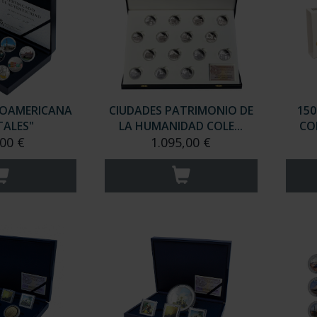
BEROAMERICANA
CIUDADES PATRIMONIO DE
150
TALES"
LA HUMANIDAD COLE...
CO
00 €
1.095,00 €