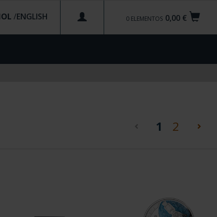
ÑOL
/
0,00 €
0
ELEMENTOS
(current)
1
2