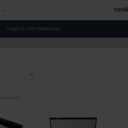
ESPA
TARJETAS CRIPTOGRÁFICAS
ncontrados