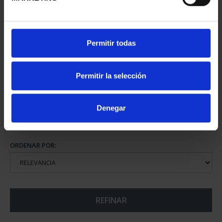
CIUDADES PATRIMONIO
Permitir todas
II - CUENCA
73,00 €
Permitir la selección
Denegar
ORDENAR POR:
REFINAR