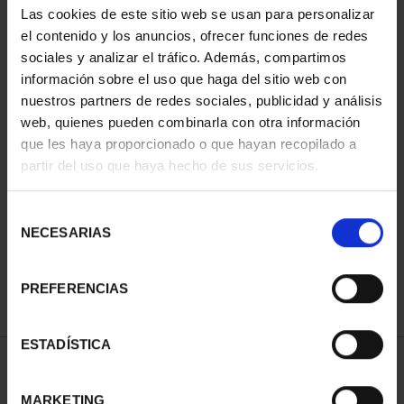
Las cookies de este sitio web se usan para personalizar
el contenido y los anuncios, ofrecer funciones de redes
sociales y analizar el tráfico. Además, compartimos
información sobre el uso que haga del sitio web con
nuestros partners de redes sociales, publicidad y análisis
web, quienes pueden combinarla con otra información
que les haya proporcionado o que hayan recopilado a
partir del uso que haya hecho de sus servicios.
CIUDADES PATRIMONIO
CIUDADES PATRIMONIO
II - SALAMANCA
III - SEGOVIA
Selección
73,00 €
73,00 €
NECESARIAS
de
consentimiento
PREFERENCIAS
ESTADÍSTICA
ORDENAR POR:
MARKETING