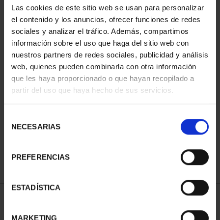
Las cookies de este sitio web se usan para personalizar
el contenido y los anuncios, ofrecer funciones de redes
sociales y analizar el tráfico. Además, compartimos
información sobre el uso que haga del sitio web con
nuestros partners de redes sociales, publicidad y análisis
web, quienes pueden combinarla con otra información
que les haya proporcionado o que hayan recopilado a
partir del uso que haya hecho de sus servicios.
CIUDADES PATRIMONIO
III - TARRAGONA
Selección
73,00 €
NECESARIAS
de
consentimiento
PREFERENCIAS
ESTADÍSTICA
ORDENAR POR:
MARKETING