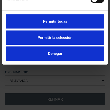
CIUDADES PATRIMONIO
Permitir todas
III - TOLEDO
73,00 €
Permitir la selección
Denegar
ORDENAR POR:
REFINAR