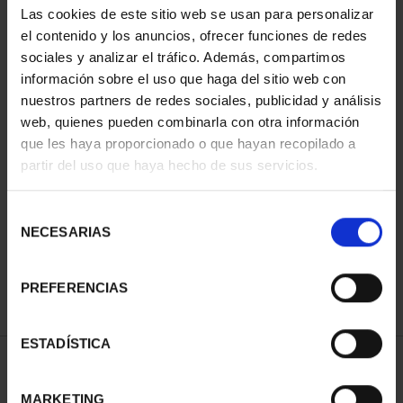
Las cookies de este sitio web se usan para personalizar
el contenido y los anuncios, ofrecer funciones de redes
sociales y analizar el tráfico. Además, compartimos
información sobre el uso que haga del sitio web con
nuestros partners de redes sociales, publicidad y análisis
web, quienes pueden combinarla con otra información
que les haya proporcionado o que hayan recopilado a
partir del uso que haya hecho de sus servicios.
CIUDADES PATRIMONIO
CIUDADES PATRIMONIO
II - CUENCA
III - TOLEDO
Selección
73,00 €
73,00 €
NECESARIAS
de
consentimiento
PREFERENCIAS
ESTADÍSTICA
ORDENAR POR:
MARKETING