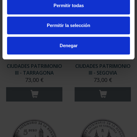
Permitir todas
Permitir la selección
Denegar
CIUDADES PATRIMONIO
CIUDADES PATRIMONIO
III - TARRAGONA
III - SEGOVIA
73,00 €
73,00 €