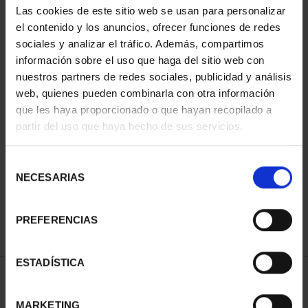
Las cookies de este sitio web se usan para personalizar
el contenido y los anuncios, ofrecer funciones de redes
sociales y analizar el tráfico. Además, compartimos
información sobre el uso que haga del sitio web con
nuestros partners de redes sociales, publicidad y análisis
web, quienes pueden combinarla con otra información
que les haya proporcionado o que hayan recopilado a
partir del uso que haya hecho de sus servicios.
PICASSO (2023)
PICASSO (2023)
COLECCIÓN COMPLETA
COLECCIÓN 6 ONZAS
Selección
2.128,00 €
978,00 €
NECESARIAS
de
consentimiento
PREFERENCIAS
ESTADÍSTICA
ORDENAR POR:
MARKETING