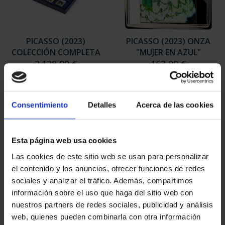
PICASSO (2023)
PICASSO (2023) ONZA
COLECCIÓN COMPLETA
"MUJER EN AZUL"
2.128,00 €
163,00 €
Consentimiento
Detalles
Acerca de las cookies
Esta página web usa cookies
Las cookies de este sitio web se usan para personalizar
el contenido y los anuncios, ofrecer funciones de redes
sociales y analizar el tráfico. Además, compartimos
información sobre el uso que haga del sitio web con
nuestros partners de redes sociales, publicidad y análisis
web, quienes pueden combinarla con otra información
PICASSO (2023)
PICASSO (2023) ONZA