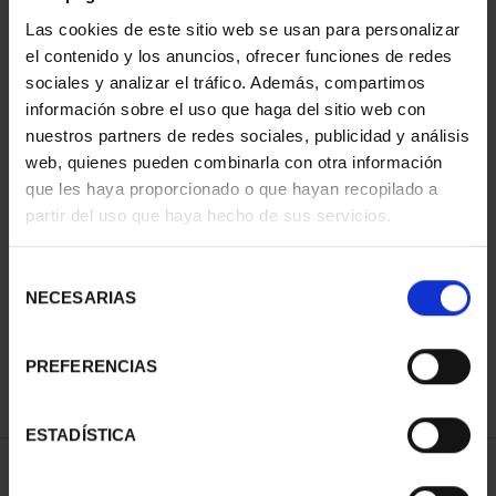
Las cookies de este sitio web se usan para personalizar
el contenido y los anuncios, ofrecer funciones de redes
sociales y analizar el tráfico. Además, compartimos
información sobre el uso que haga del sitio web con
nuestros partners de redes sociales, publicidad y análisis
web, quienes pueden combinarla con otra información
que les haya proporcionado o que hayan recopilado a
partir del uso que haya hecho de sus servicios.
CENTENARIO DE
SOROLLA (2023)
CINCUENTÍN
Selección
610,00 €
NECESARIAS
de
consentimiento
PREFERENCIAS
ESTADÍSTICA
ORDENAR POR: