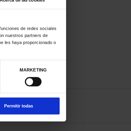
Acerca de las cookies
 funciones de redes sociales
con nuestros partners de
ue les haya proporcionado o
MARKETING
Permitir todas