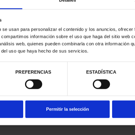
Detalles
s
b se usan para personalizar el contenido y los anuncios, ofrecer
s, compartimos información sobre el uso que haga del sitio web 
 análisis web, quienes pueden combinarla con otra información q
T 2026
EUROSET PROOF AÑO 2026
r del uso que haya hecho de sus servicios.
00 €
100,00 €
PREFERENCIAS
ESTADÍSTICA
Permitir la selección