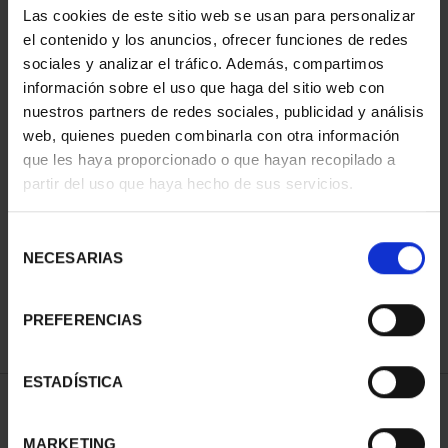
Las cookies de este sitio web se usan para personalizar
el contenido y los anuncios, ofrecer funciones de redes
sociales y analizar el tráfico. Además, compartimos
información sobre el uso que haga del sitio web con
nuestros partners de redes sociales, publicidad y análisis
web, quienes pueden combinarla con otra información
que les haya proporcionado o que hayan recopilado a
partir del uso que haya hecho de sus servicios.
CIUDADES PATRIMONIO
III - SEGOVIA
Selección
73,00 €
NECESARIAS
de
consentimiento
PREFERENCIAS
ESTADÍSTICA
ORDENAR POR:
MARKETING